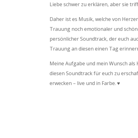
Liebe schwer zu erklären, aber sie trif
Daher ist es Musik, welche von Herze
Trauung noch emotionaler und schöne
persönlicher Soundtrack, der euch au
Trauung an diesen einen Tag erinnern
Meine Aufgabe und mein Wunsch als H
diesen Soundtrack für euch zu ersch
erwecken – live und in Farbe. ♥