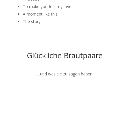
To make you feel my love
A moment like this
The story
Glückliche Brautpaare
… und was sie zu sagen haben: