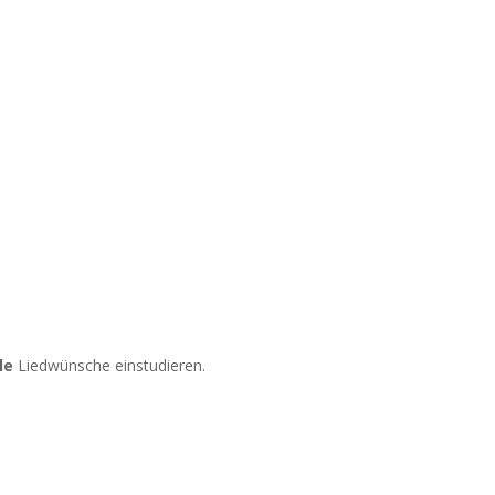
le
Liedwünsche einstudieren.